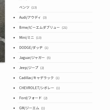
ベンツ
(13)
Audi/アウディ
(3)
Bmw/ビーエムダブリュー
(21)
Mini/ミニ
(13)
DODGE/ダッヂ
(1)
Jaguar/ジャガー
(5)
Jeep/ジープ
(2)
Cadillac/キャデラック
(1)
CHEVROLET/シボレー
(1)
Ford/フォード
(2)
GM/ジーエム
(1)