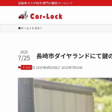
自動車のカギ紛失専門の鍵店カーロック
ホーム
トヨタ
2025
長崎市ダイヤランドにて鍵
7/25
トヨタ
2025年4月29日
2025年7月25日