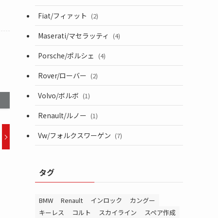
Fiat/フィァット
(2)
Maserati/マセラッティ
(4)
Porsche/ポルシェ
(4)
Rover/ローバー
(2)
Volvo/ボルボ
(1)
Renault/ルノー
(1)
Vw/フォルクスワーゲン
(7)
タグ
BMW
Renault
インロック
カングー
キーレス
コルト
スカイライン
スペア作成