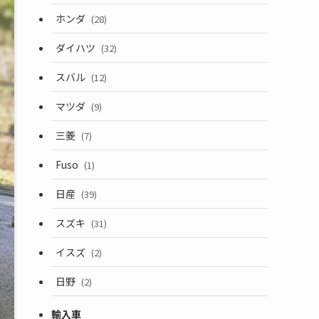
ホンダ
(28)
ダイハツ
(32)
スバル
(12)
マツダ
(9)
三菱
(7)
Fuso
(1)
日産
(39)
スズキ
(31)
イスズ
(2)
日野
(2)