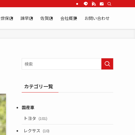
佐世保店
諫早店
佐賀店
会社概要
お問い合わせ
カテゴリ一覧
トヨタ
(101)
レクサス
(10)