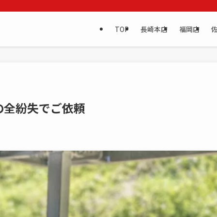
TOP
長崎本店
福岡店
の全紛失でご依頼