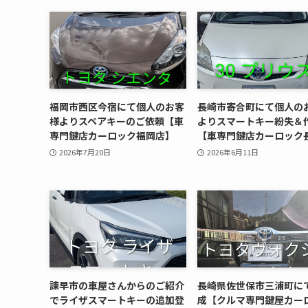
福岡市西区今宿にて個人のお客
長崎市寄合町にて個人の
様よりスペアキーのご依頼【車
よりスマートキー紛失＆
専門鍵店カーロック福岡店】
【車専門鍵店カーロック
2026年7月20日
2026年6月11日
諫早市の車屋さんからのご紹介
長崎県佐世保市三浦町に
でライザスマートキーの追加登
成【クルマ専門鍵屋カー