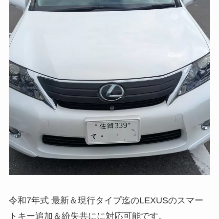
令和7年式 最新＆現行タイプ迄のLEXUSのスマー
トキー追加＆紛失共にに対応可能です。