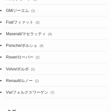
GM/ジーエム
(1)
Fiat/フィァット
(2)
Maserati/マセラッティ
(4)
Porsche/ポルシェ
(4)
Rover/ローバー
(2)
Volvo/ボルボ
(1)
Renault/ルノー
(1)
Vw/フォルクスワーゲン
(7)