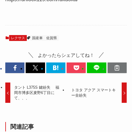
レクサス
国産車
佐賀県
よかったらシェアしてね！
タント L375S 鍵紛失 福
トヨタ アクア スマートキ
岡市博多区麦野6丁目に
ー全紛失
て、、、
関連記事