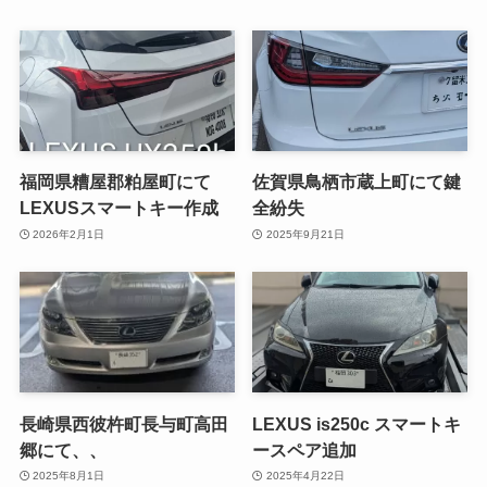
福岡県糟屋郡粕屋町にて
佐賀県鳥栖市蔵上町にて鍵
LEXUSスマートキー作成
全紛失
2026年2月1日
2025年9月21日
長崎県西彼杵町長与町高田
LEXUS is250c スマートキ
郷にて、、
ースペア追加
2025年8月1日
2025年4月22日