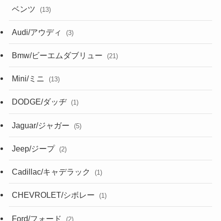
ベンツ
(13)
Audi/アウディ
(3)
Bmw/ビーエムダブリュー
(21)
Mini/ミニ
(13)
DODGE/ダッヂ
(1)
Jaguar/ジャガー
(5)
Jeep/ジープ
(2)
Cadillac/キャデラック
(1)
CHEVROLET/シボレー
(1)
Ford/フォード
(2)