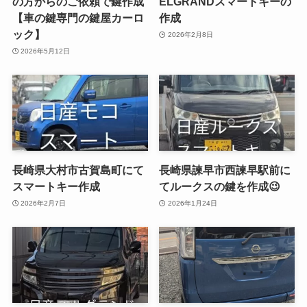
の方からのご依頼で鍵作成
ELGRANDスマートキーの
【車の鍵専門の鍵屋カーロ
作成
ック】
2026年2月8日
2026年5月12日
長崎県大村市古賀島町にて
長崎県諫早市西諫早駅前に
スマートキー作成
てルークスの鍵を作成😉
2026年2月7日
2026年1月24日