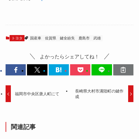
トヨタ
国産車
佐賀県
鍵全紛失
鹿島市
武雄
よかったらシェアしてね！
長崎県大村市溝陸町の鍵作
福岡市中央区唐人町にて
成
関連記事