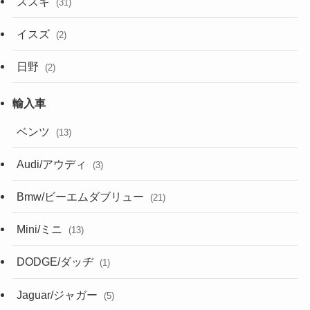
スズキ
(31)
イスズ
(2)
日野
(2)
ベンツ
(13)
Audi/アウディ
(3)
Bmw/ビーエムダブリュー
(21)
Mini/ミニ
(13)
DODGE/ダッヂ
(1)
Jaguar/ジャガー
(5)