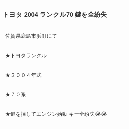
トヨタ 2004 ランクル70 鍵を全紛失
佐賀県鹿島市浜町にて
★トヨタランクル
★２００４年式
★７０系
★鍵を挿してエンジン始動 キー全紛失😭😭