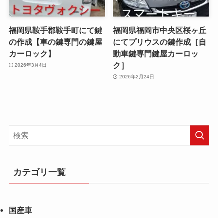
福岡県鞍手郡鞍手町にて鍵
福岡県福岡市中央区桜ヶ丘
の作成【車の鍵専門の鍵屋
にてプリウスの鍵作成［自
カーロック】
動車鍵専門鍵屋カーロッ
ク］
2026年3月4日
2026年2月24日
カテゴリ一覧