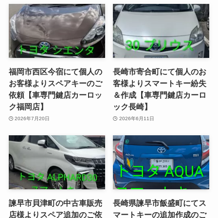
福岡市西区今宿にて個人の
長崎市寄合町にて個人のお
お客様よりスペアキーのご
客様よりスマートキー紛失
依頼【車専門鍵店カーロッ
＆作成【車専門鍵店カーロ
ク福岡店】
ック長崎】
2026年7月20日
2026年6月11日
諫早市貝津町の中古車販売
長崎県諫早市飯盛町にてス
店様よりスペア追加のご依
マートキーの追加作成のご