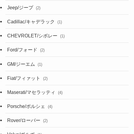
Jeep/ジープ
(2)
Cadillac/キャデラック
(1)
CHEVROLET/シボレー
(1)
Ford/フォード
(2)
GM/ジーエム
(1)
Fiat/フィァット
(2)
Maserati/マセラッティ
(4)
Porsche/ポルシェ
(4)
Rover/ローバー
(2)