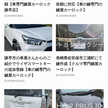
頼【車専門鍵屋カーロック
依頼に対応【車の鍵専門の
諫早店】
鍵屋カーロック】
2026年6月8日
2026年5月16日
諫早市の車屋さんからのご
長崎県佐世保市三浦町にて
紹介でライザスマートキー
鍵作成【クルマ専門鍵屋カ
の追加登録【車の鍵専門の
ーロック】
鍵屋カーロック】
2026年3月9日
2026年3月10日