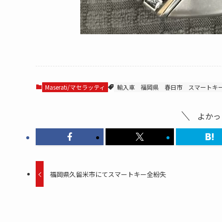
Maserati/マセラッティ
輸入車
福岡県
春日市
スマートキ
よかっ
福岡県久留米市にてスマートキー全紛失