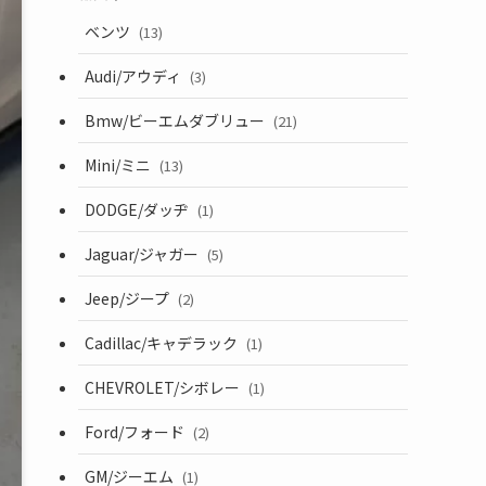
ベンツ
(13)
Audi/アウディ
(3)
Bmw/ビーエムダブリュー
(21)
Mini/ミニ
(13)
DODGE/ダッヂ
(1)
Jaguar/ジャガー
(5)
Jeep/ジープ
(2)
Cadillac/キャデラック
(1)
CHEVROLET/シボレー
(1)
Ford/フォード
(2)
GM/ジーエム
(1)