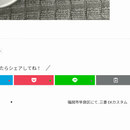
ー
たらシェアしてね！
福岡市早良区にて..三菱 EKカスタム