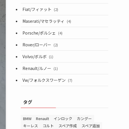
Fiat/フィァット
(2)
Maserati/マセラッティ
(4)
Porsche/ポルシェ
(4)
Rover/ローバー
(2)
Volvo/ボルボ
(1)
Renault/ルノー
(1)
Vw/フォルクスワーゲン
(7)
タグ
BMW
Renault
インロック
カングー
キーレス
コルト
スペア作成
スペア追加