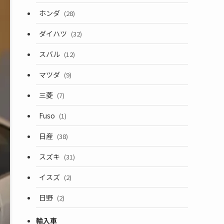
ホンダ
(28)
ダイハツ
(32)
スバル
(12)
マツダ
(9)
三菱
(7)
Fuso
(1)
日産
(38)
スズキ
(31)
イスズ
(2)
日野
(2)