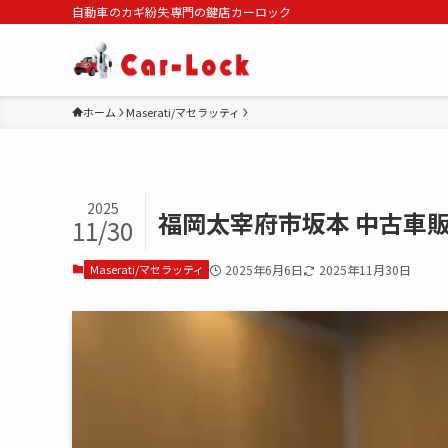
自動車のカギ紛失専門の鍵店カーロック
ホーム
Maserati/マセラッティ
2025
福岡太宰府市坂本 中古車
11/30
Maserati/マセラッティ
2025年6月6日
2025年11月30日