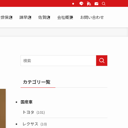
佐世保店
諫早店
佐賀店
会社概要
お問い合わせ
カテゴリ一覧
トヨタ
(101)
レクサス
(10)