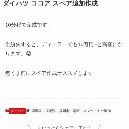
ダイハツ ココア スペア追加作成
10分程で完成です。
全紛失すると、ディーラーでも10万円~と高額にな
ります。😱
無くす前にスペア作成オススメします
ダイハツ
国産車
福岡県
福岡市
南区
スマートキー追加
よかったらシェアしてね！