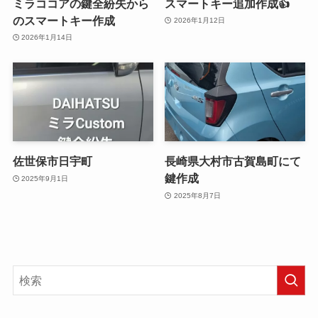
ミラココアの鍵全紛失から
スマートキー追加作成👍
のスマートキー作成
2026年1月12日
2026年1月14日
佐世保市日宇町
長崎県大村市古賀島町にて
鍵作成
2025年9月1日
2025年8月7日