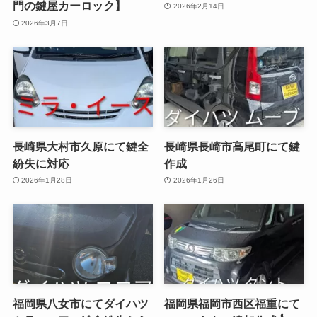
門の鍵屋カーロック】
2026年2月14日
2026年3月7日
長崎県大村市久原にて鍵全
長崎県長崎市高尾町にて鍵
紛失に対応
作成
2026年1月28日
2026年1月26日
福岡県八女市にてダイハツ
福岡県福岡市西区福重にて