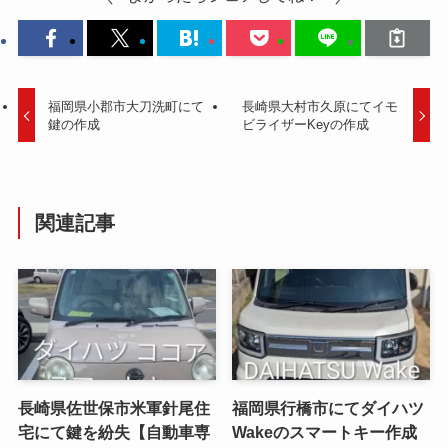
福岡県小郡市大刀洗町にて
長崎県大村市久原にてイモ
鍵の作成
ビライザーKeyの作成
関連記事
長崎県佐世保市米軍針尾住
福岡県行橋市にてダイハツ
宅にて鍵を紛失【自動車専
Wakeのスマートキー作成