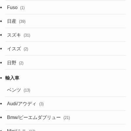
Fuso
(1)
日産
(39)
スズキ
(31)
イスズ
(2)
日野
(2)
ベンツ
(13)
Audi/アウディ
(3)
Bmw/ビーエムダブリュー
(21)