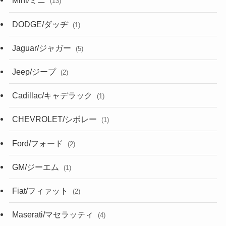
Mini/ミニ
(13)
DODGE/ダッヂ
(1)
Jaguar/ジャガー
(5)
Jeep/ジープ
(2)
Cadillac/キャデラック
(1)
CHEVROLET/シボレー
(1)
Ford/フォード
(2)
GM/ジーエム
(1)
Fiat/フィァット
(2)
Maserati/マセラッティ
(4)