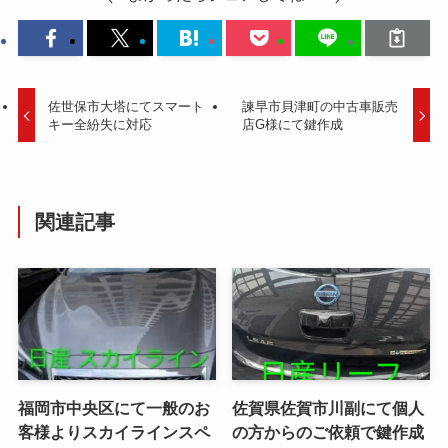
佐世保市大塔にてスマート
諫早市貝津町の中古車販売
キー全紛失に対応
店G様にて鍵作成
関連記事
福岡市中央区にて一般のお
佐賀県佐賀市川副にて個人
客様よりスカイラインスペ
の方からのご依頼で鍵作成