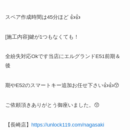
スペア作成時間は45分ほど 👍👍
[施工内容]鍵が1つもなくても！
全紛失対応Okです当店にエルグランドE51前期＆
後
期やE52のスマートキー追加お任せ下さい👍👍😙
ご依頼頂きありがとう御座いました。😙
【長崎店】
https://unlock119.com/nagasaki