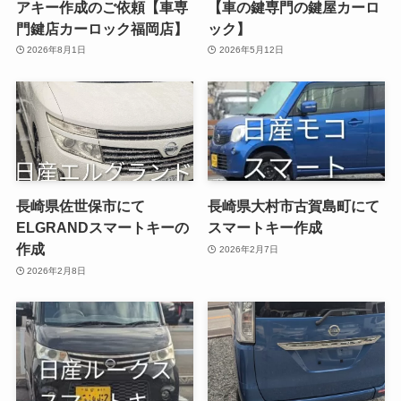
アキー作成のご依頼【車専
【車の鍵専門の鍵屋カーロ
門鍵店カーロック福岡店】
ック】
2026年8月1日
2026年5月12日
長崎県佐世保市にて
長崎県大村市古賀島町にて
ELGRANDスマートキーの
スマートキー作成
作成
2026年2月7日
2026年2月8日