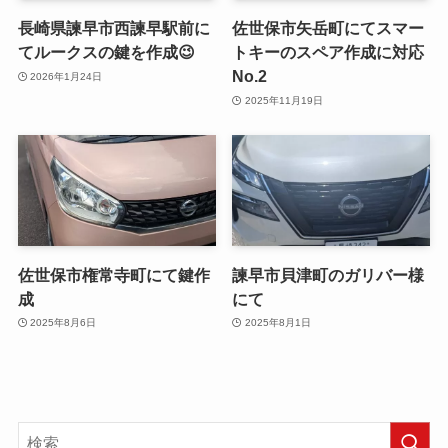
長崎県諫早市西諫早駅前に
佐世保市矢岳町にてスマー
てルークスの鍵を作成😉
トキーのスペア作成に対応
No.2
2026年1月24日
2025年11月19日
佐世保市権常寺町にて鍵作
諫早市貝津町のガリバー様
成
にて
2025年8月6日
2025年8月1日