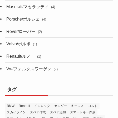
Maserati/マセラッティ
(4)
Porsche/ポルシェ
(4)
Rover/ローバー
(2)
Volvo/ボルボ
(1)
Renault/ルノー
(1)
Vw/フォルクスワーゲン
(7)
タグ
BMW
Renault
インロック
カングー
キーレス
コルト
スカイライン
スペア作成
スペア追加
スマートキー作成