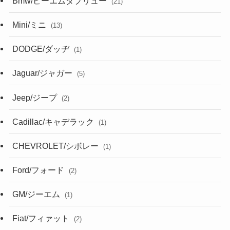
Bmw/ビーエムダブリュー
(21)
Mini/ミニ
(13)
DODGE/ダッヂ
(1)
Jaguar/ジャガー
(5)
Jeep/ジープ
(2)
Cadillac/キャデラック
(1)
CHEVROLET/シボレー
(1)
Ford/フォード
(2)
GM/ジーエム
(1)
Fiat/フィァット
(2)