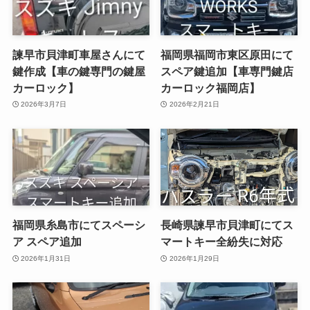
諫早市貝津町車屋さんにて
福岡県福岡市東区原田にて
鍵作成【車の鍵専門の鍵屋
スペア鍵追加【車専門鍵店
カーロック】
カーロック福岡店】
2026年3月7日
2026年2月21日
福岡県糸島市にてスペーシ
長崎県諫早市貝津町にてス
ア スペア追加
マートキー全紛失に対応
2026年1月31日
2026年1月29日