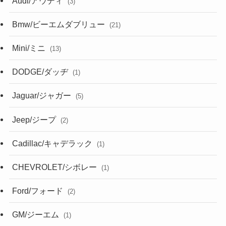
Audi/アウディ
(3)
Bmw/ビーエムダブリュー
(21)
Mini/ミニ
(13)
DODGE/ダッヂ
(1)
Jaguar/ジャガー
(5)
Jeep/ジープ
(2)
Cadillac/キャデラック
(1)
CHEVROLET/シボレー
(1)
Ford/フォード
(2)
GM/ジーエム
(1)