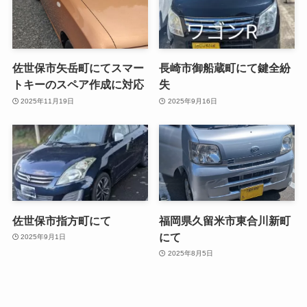
佐世保市矢岳町にてスマー
長崎市御船蔵町にて鍵全紛
トキーのスペア作成に対応
失
2025年11月19日
2025年9月16日
佐世保市指方町にて
福岡県久留米市東合川新町
にて
2025年9月1日
2025年8月5日