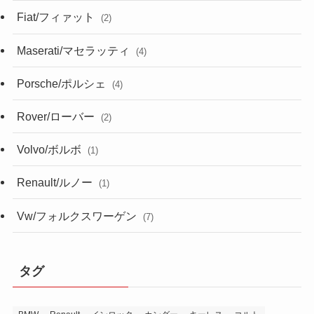
Fiat/フィァット
(2)
Maserati/マセラッティ
(4)
Porsche/ポルシェ
(4)
Rover/ローバー
(2)
Volvo/ボルボ
(1)
Renault/ルノー
(1)
Vw/フォルクスワーゲン
(7)
タグ