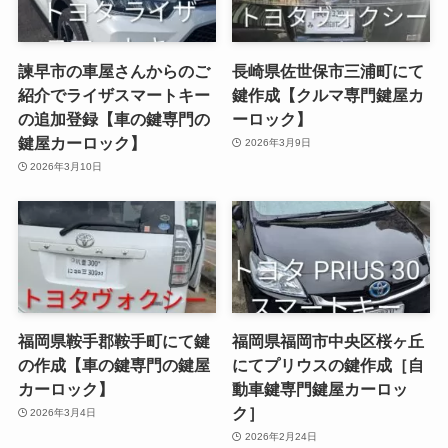
諫早市の車屋さんからのご
長崎県佐世保市三浦町にて
紹介でライザスマートキー
鍵作成【クルマ専門鍵屋カ
の追加登録【車の鍵専門の
ーロック】
鍵屋カーロック】
2026年3月9日
2026年3月10日
福岡県鞍手郡鞍手町にて鍵
福岡県福岡市中央区桜ヶ丘
の作成【車の鍵専門の鍵屋
にてプリウスの鍵作成［自
カーロック】
動車鍵専門鍵屋カーロッ
ク］
2026年3月4日
2026年2月24日