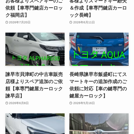
お客様よりスペアキーのご
客様よりスマートキー紛失
依頼【車専門鍵店カーロッ
＆作成【車専門鍵店カーロ
ク福岡店】
ック長崎】
2026年7月20日
2026年6月11日
諫早市貝津町の中古車販売
長崎県諫早市飯盛町にてス
店様よりスペア追加のご依
マートキーの追加作成のご
頼【車専門鍵屋カーロック
依頼に対応【車の鍵専門の
諫早店】
鍵屋カーロック】
2026年6月8日
2026年5月16日