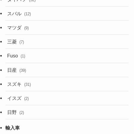
スバル
(12)
マツダ
(9)
三菱
(7)
Fuso
(1)
日産
(39)
スズキ
(31)
イスズ
(2)
日野
(2)