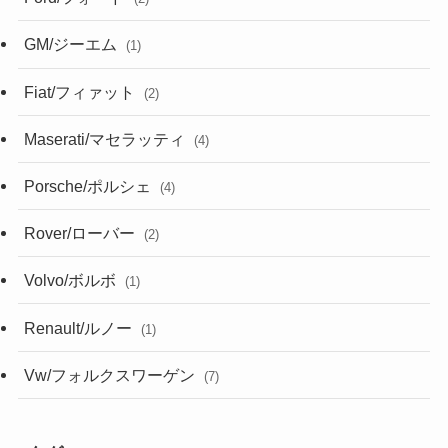
GM/ジーエム
(1)
Fiat/フィァット
(2)
Maserati/マセラッティ
(4)
Porsche/ポルシェ
(4)
Rover/ローバー
(2)
Volvo/ボルボ
(1)
Renault/ルノー
(1)
Vw/フォルクスワーゲン
(7)