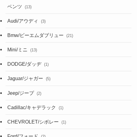
ベンツ
(13)
Audi/アウディ
(3)
Bmw/ビーエムダブリュー
(21)
Mini/ミニ
(13)
DODGE/ダッヂ
(1)
Jaguar/ジャガー
(5)
Jeep/ジープ
(2)
Cadillac/キャデラック
(1)
CHEVROLET/シボレー
(1)
Ford/フォード
(2)