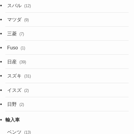
スバル
(12)
マツダ
(9)
三菱
(7)
Fuso
(1)
日産
(39)
スズキ
(31)
イスズ
(2)
日野
(2)
ベンツ
(13)