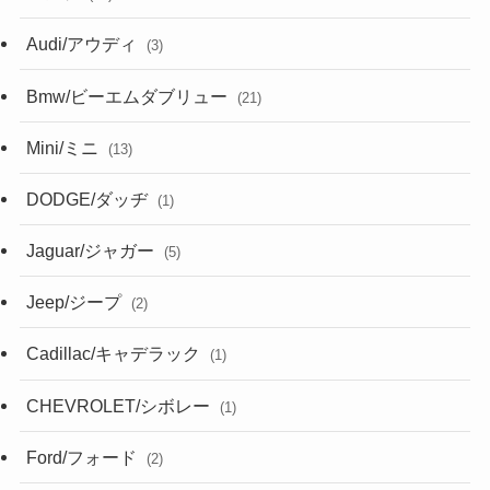
Audi/アウディ
(3)
Bmw/ビーエムダブリュー
(21)
Mini/ミニ
(13)
DODGE/ダッヂ
(1)
Jaguar/ジャガー
(5)
Jeep/ジープ
(2)
Cadillac/キャデラック
(1)
CHEVROLET/シボレー
(1)
Ford/フォード
(2)