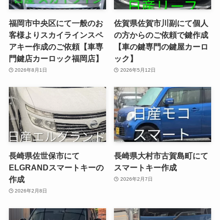
福岡市中央区にて一般のお
佐賀県佐賀市川副にて個人
客様よりスカイラインスペ
の方からのご依頼で鍵作成
アキー作成のご依頼【車専
【車の鍵専門の鍵屋カーロ
門鍵店カーロック福岡店】
ック】
2026年8月1日
2026年5月12日
長崎県佐世保市にて
長崎県大村市古賀島町にて
ELGRANDスマートキーの
スマートキー作成
作成
2026年2月7日
2026年2月8日