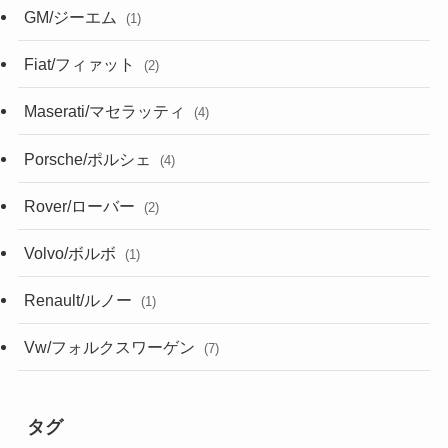
GM/ジーエム
(1)
Fiat/フィァット
(2)
Maserati/マセラッティ
(4)
Porsche/ポルシェ
(4)
Rover/ローバー
(2)
Volvo/ボルボ
(1)
Renault/ルノー
(1)
Vw/フォルクスワーゲン
(7)
タグ