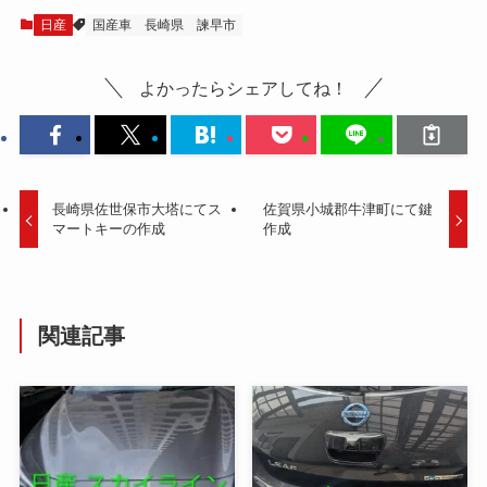
日産
国産車
長崎県
諫早市
よかったらシェアしてね！
長崎県佐世保市大塔にてス
佐賀県小城郡牛津町にて鍵
マートキーの作成
作成
関連記事