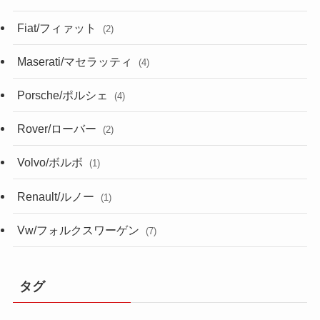
Fiat/フィァット
(2)
Maserati/マセラッティ
(4)
Porsche/ポルシェ
(4)
Rover/ローバー
(2)
Volvo/ボルボ
(1)
Renault/ルノー
(1)
Vw/フォルクスワーゲン
(7)
タグ