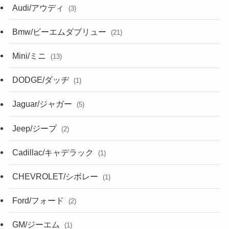
Audi/アウディ
(3)
Bmw/ビーエムダブリュー
(21)
Mini/ミニ
(13)
DODGE/ダッヂ
(1)
Jaguar/ジャガー
(5)
Jeep/ジープ
(2)
Cadillac/キャデラック
(1)
CHEVROLET/シボレー
(1)
Ford/フォード
(2)
GM/ジーエム
(1)