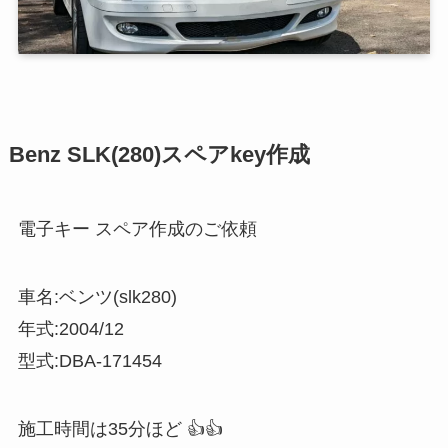
Benz SLK(280)スペアkey作成
電子キー スペア作成のご依頼
車名:ベンツ(slk280)
年式:2004/12
型式:DBA-171454
施工時間は35分ほど 👍👍