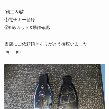
[施工内容]
①電子キー登録
②Keyカット&動作確認
当店にご依頼頂きありがとう御座いました。
m(_ _)m