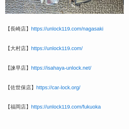
【長崎店】
https://unlock119.com/nagasaki
【大村店】
https://unlock119.com/
【諫早店】
https://isahaya-unlock.net/
【佐世保店】
https://car-lock.org/
【福岡店】
https://unlock119.com/fukuoka