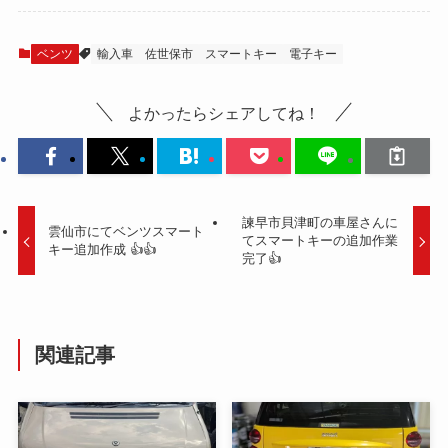
ベンツ
輸入車
佐世保市
スマートキー
電子キー
よかったらシェアしてね！
諫早市貝津町の車屋さんに
雲仙市にてベンツスマート
てスマートキーの追加作業
キー追加作成 👍👍
完了👍
関連記事