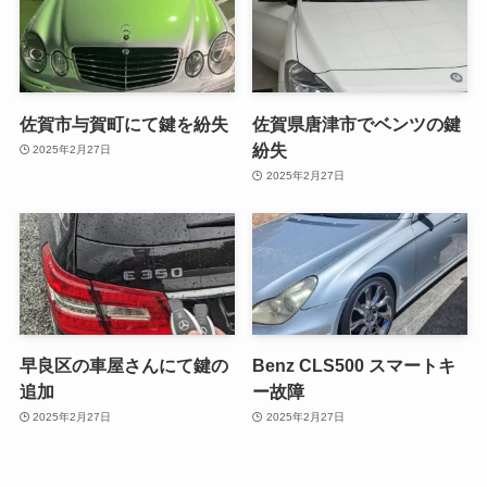
佐賀市与賀町にて鍵を紛失
佐賀県唐津市でベンツの鍵
紛失
2025年2月27日
2025年2月27日
早良区の車屋さんにて鍵の
Benz CLS500 スマートキ
追加
ー故障
2025年2月27日
2025年2月27日