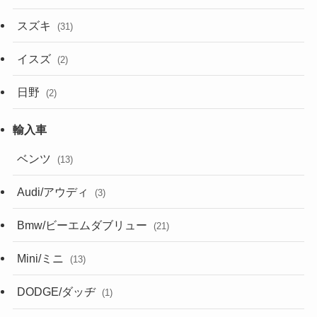
スズキ
(31)
イスズ
(2)
日野
(2)
ベンツ
(13)
Audi/アウディ
(3)
Bmw/ビーエムダブリュー
(21)
Mini/ミニ
(13)
DODGE/ダッヂ
(1)