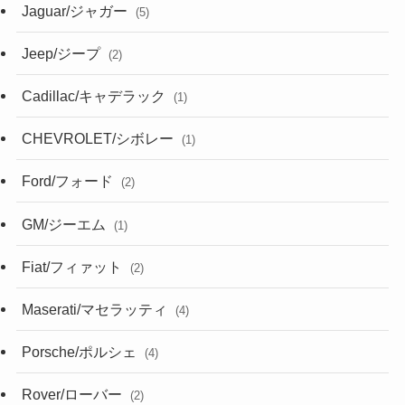
Jaguar/ジャガー
(5)
Jeep/ジープ
(2)
Cadillac/キャデラック
(1)
CHEVROLET/シボレー
(1)
Ford/フォード
(2)
GM/ジーエム
(1)
Fiat/フィァット
(2)
Maserati/マセラッティ
(4)
Porsche/ポルシェ
(4)
Rover/ローバー
(2)