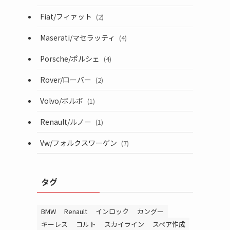
Fiat/フィァット
(2)
Maserati/マセラッティ
(4)
Porsche/ポルシェ
(4)
Rover/ローバー
(2)
Volvo/ボルボ
(1)
Renault/ルノー
(1)
Vw/フォルクスワーゲン
(7)
タグ
BMW
Renault
インロック
カングー
キーレス
コルト
スカイライン
スペア作成