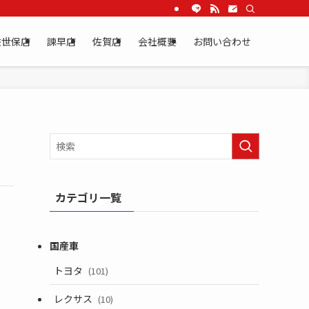
佐世保店
諫早店
佐賀店
会社概要
お問い合わせ
カテゴリ一覧
トヨタ
(101)
レクサス
(10)