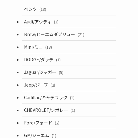
ベンツ
(13)
Audi/アウディ
(3)
Bmw/ビーエムダブリュー
(21)
Mini/ミニ
(13)
DODGE/ダッヂ
(1)
Jaguar/ジャガー
(5)
Jeep/ジープ
(2)
Cadillac/キャデラック
(1)
CHEVROLET/シボレー
(1)
Ford/フォード
(2)
GM/ジーエム
(1)