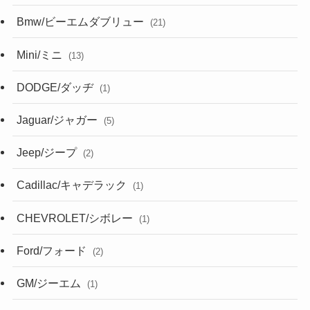
Bmw/ビーエムダブリュー
(21)
Mini/ミニ
(13)
DODGE/ダッヂ
(1)
Jaguar/ジャガー
(5)
Jeep/ジープ
(2)
Cadillac/キャデラック
(1)
CHEVROLET/シボレー
(1)
Ford/フォード
(2)
GM/ジーエム
(1)