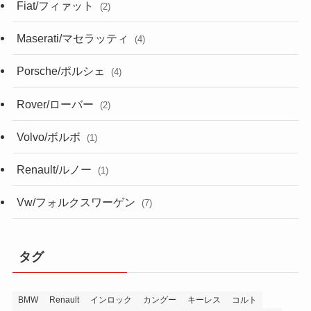
Fiat/フィァット
(2)
Maserati/マセラッティ
(4)
Porsche/ポルシェ
(4)
Rover/ローバー
(2)
Volvo/ボルボ
(1)
Renault/ルノー
(1)
Vw/フォルクスワーゲン
(7)
タグ
BMW
Renault
インロック
カングー
キーレス
コルト