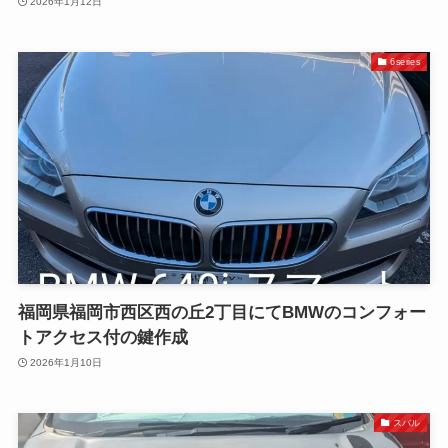
2026年1月12日
6series
福岡県福岡市西区西の丘2丁目にてBMWのコンフォー
トアクセス付の鍵作成
2026年1月10日
スバル