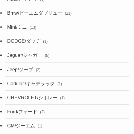
Bmw/ビーエムダブリュー
(21)
Mini/ミニ
(13)
DODGE/ダッヂ
(1)
Jaguar/ジャガー
(5)
Jeep/ジープ
(2)
Cadillac/キャデラック
(1)
CHEVROLET/シボレー
(1)
Ford/フォード
(2)
GM/ジーエム
(1)