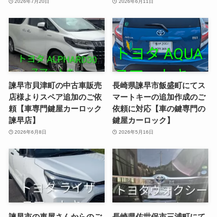
2026年7月20日
2026年6月11日
諫早市貝津町の中古車販売
長崎県諫早市飯盛町にてス
店様よりスペア追加のご依
マートキーの追加作成のご
頼【車専門鍵屋カーロック
依頼に対応【車の鍵専門の
諫早店】
鍵屋カーロック】
2026年6月8日
2026年5月16日
諫早市の車屋さんからのご
長崎県佐世保市三浦町にて