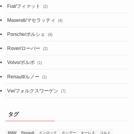
Fiat/フィァット
(2)
Maserati/マセラッティ
(4)
Porsche/ポルシェ
(4)
Rover/ローバー
(2)
Volvo/ボルボ
(1)
Renault/ルノー
(1)
Vw/フォルクスワーゲン
(7)
タグ
BMW
Renault
インロック
カングー
キーレス
コルト