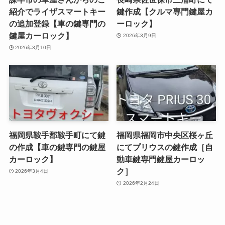
紹介でライザスマートキー
鍵作成【クルマ専門鍵屋カ
の追加登録【車の鍵専門の
ーロック】
鍵屋カーロック】
2026年3月9日
2026年3月10日
福岡県鞍手郡鞍手町にて鍵
福岡県福岡市中央区桜ヶ丘
の作成【車の鍵専門の鍵屋
にてプリウスの鍵作成［自
カーロック】
動車鍵専門鍵屋カーロッ
ク］
2026年3月4日
2026年2月24日