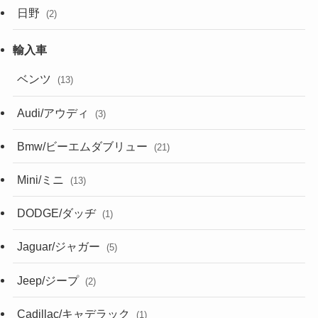
日野
(2)
ベンツ
(13)
Audi/アウディ
(3)
Bmw/ビーエムダブリュー
(21)
Mini/ミニ
(13)
DODGE/ダッヂ
(1)
Jaguar/ジャガー
(5)
Jeep/ジープ
(2)
Cadillac/キャデラック
(1)