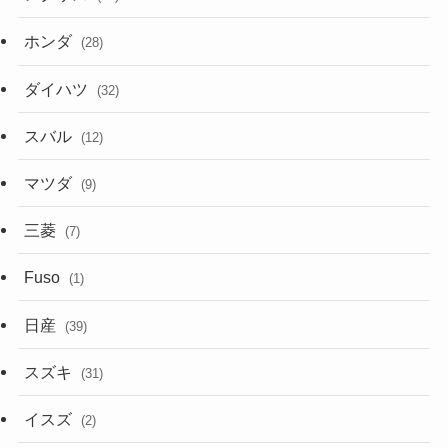
ホンダ
(28)
ダイハツ
(32)
スバル
(12)
マツダ
(9)
三菱
(7)
Fuso
(1)
日産
(39)
スズキ
(31)
イスズ
(2)