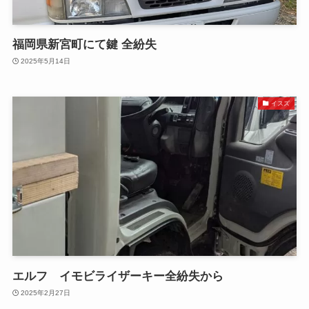
福岡県新宮町にて鍵 全紛失
2025年5月14日
イスズ
エルフ イモビライザーキー全紛失から
2025年2月27日