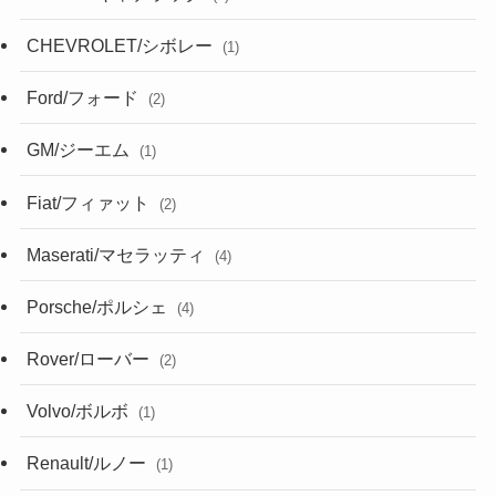
CHEVROLET/シボレー
(1)
Ford/フォード
(2)
GM/ジーエム
(1)
Fiat/フィァット
(2)
Maserati/マセラッティ
(4)
Porsche/ポルシェ
(4)
Rover/ローバー
(2)
Volvo/ボルボ
(1)
Renault/ルノー
(1)