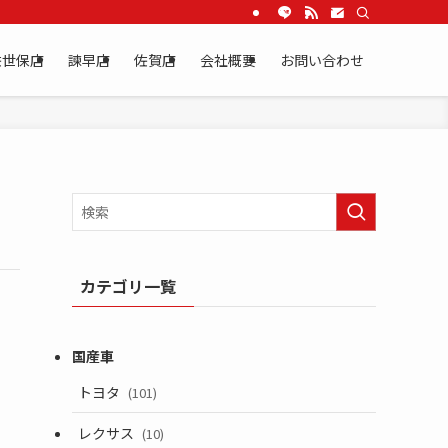
佐世保店
諫早店
佐賀店
会社概要
お問い合わせ
カテゴリ一覧
トヨタ
(101)
レクサス
(10)