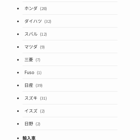
ホンダ
(28)
ダイハツ
(32)
スバル
(12)
マツダ
(9)
三菱
(7)
Fuso
(1)
日産
(39)
スズキ
(31)
イスズ
(2)
日野
(2)