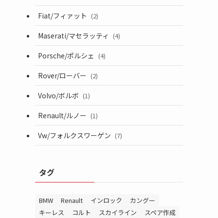
Fiat/フィァット
(2)
Maserati/マセラッティ
(4)
Porsche/ポルシェ
(4)
Rover/ローバー
(2)
Volvo/ボルボ
(1)
Renault/ルノー
(1)
Vw/フォルクスワーゲン
(7)
タグ
BMW
Renault
インロック
カングー
キーレス
コルト
スカイライン
スペア作成