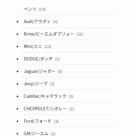
ベンツ
(13)
Audi/アウディ
(3)
Bmw/ビーエムダブリュー
(21)
Mini/ミニ
(13)
DODGE/ダッヂ
(1)
Jaguar/ジャガー
(5)
Jeep/ジープ
(2)
Cadillac/キャデラック
(1)
CHEVROLET/シボレー
(1)
Ford/フォード
(2)
GM/ジーエム
(1)