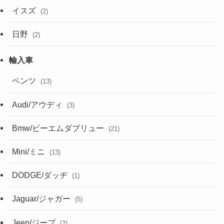
イスズ
(2)
日野
(2)
ベンツ
(13)
Audi/アウディ
(3)
Bmw/ビーエムダブリュー
(21)
Mini/ミニ
(13)
DODGE/ダッヂ
(1)
Jaguar/ジャガー
(5)
Jeep/ジープ
(2)