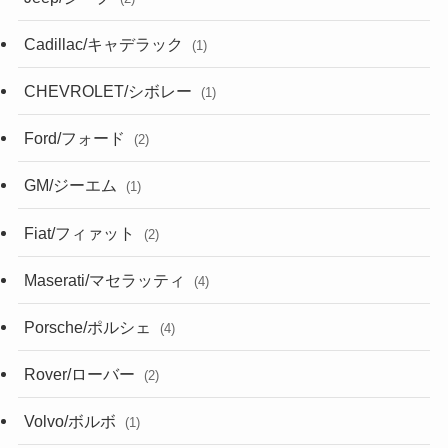
Cadillac/キャデラック
(1)
CHEVROLET/シボレー
(1)
Ford/フォード
(2)
GM/ジーエム
(1)
Fiat/フィァット
(2)
Maserati/マセラッティ
(4)
Porsche/ポルシェ
(4)
Rover/ローバー
(2)
Volvo/ボルボ
(1)