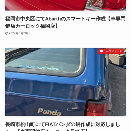
福岡市中央区にてAbarthのスマートキー作成【車専門
鍵店カーロック福岡店】
2024年8月29日
Fiat/フィァット
長崎市松山町にてFIATパンダの鍵作成に対応しまし