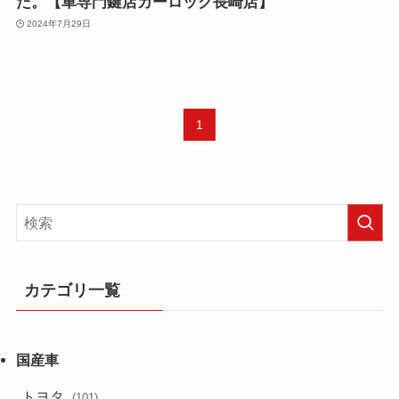
た。【車専門鍵店カーロック長崎店】
2024年7月29日
1
カテゴリ一覧
トヨタ
(101)