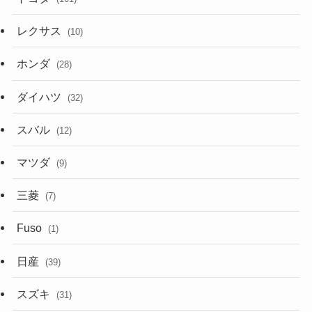
レクサス
(10)
ホンダ
(28)
ダイハツ
(32)
スバル
(12)
マツダ
(9)
三菱
(7)
Fuso
(1)
日産
(39)
スズキ
(31)