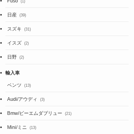
Fuso
(1)
日産
(39)
スズキ
(31)
イスズ
(2)
日野
(2)
ベンツ
(13)
Audi/アウディ
(3)
Bmw/ビーエムダブリュー
(21)
Mini/ミニ
(13)