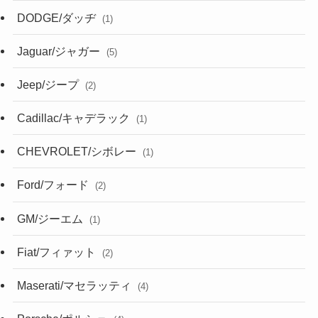
DODGE/ダッヂ
(1)
Jaguar/ジャガー
(5)
Jeep/ジープ
(2)
Cadillac/キャデラック
(1)
CHEVROLET/シボレー
(1)
Ford/フォード
(2)
GM/ジーエム
(1)
Fiat/フィァット
(2)
Maserati/マセラッティ
(4)