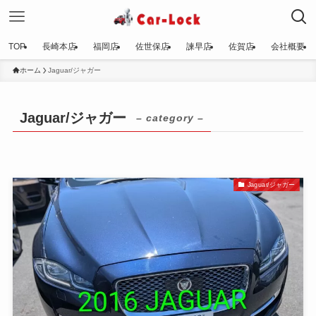
TOP
長崎本店
福岡店
佐世保店
諫早店
佐賀店
会社概要
ホーム
Jaguar/ジャガー
Jaguar/ジャガー
– category –
Jaguar/ジャガー