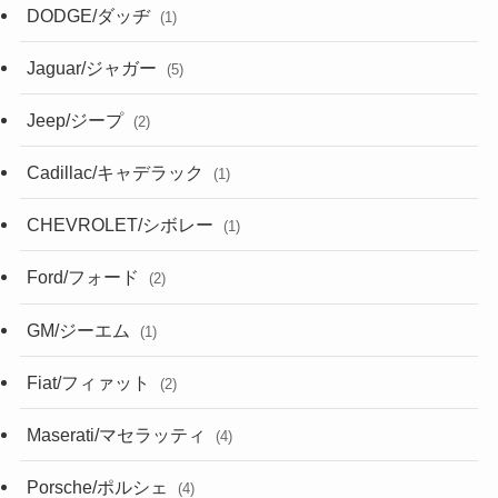
DODGE/ダッヂ
(1)
Jaguar/ジャガー
(5)
Jeep/ジープ
(2)
Cadillac/キャデラック
(1)
CHEVROLET/シボレー
(1)
Ford/フォード
(2)
GM/ジーエム
(1)
Fiat/フィァット
(2)
Maserati/マセラッティ
(4)
Porsche/ポルシェ
(4)