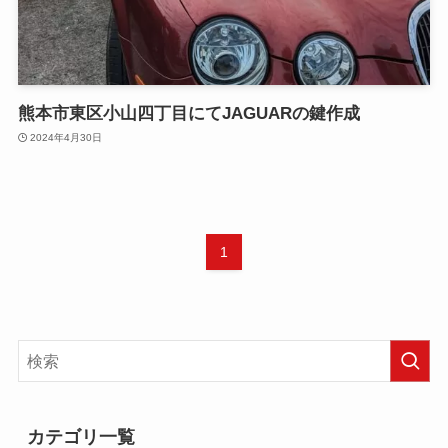
熊本市東区小山四丁目にてJAGUARの鍵作成
2024年4月30日
1
カテゴリ一覧