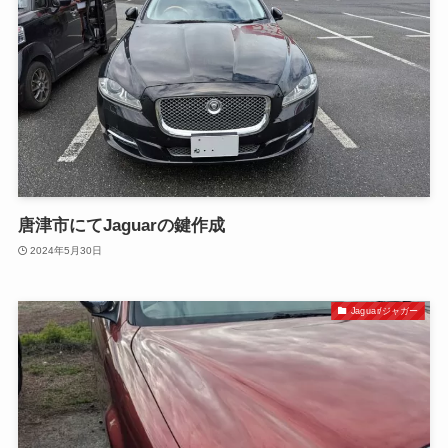
唐津市にてJaguarの鍵作成
2024年5月30日
Jaguar/ジャガー