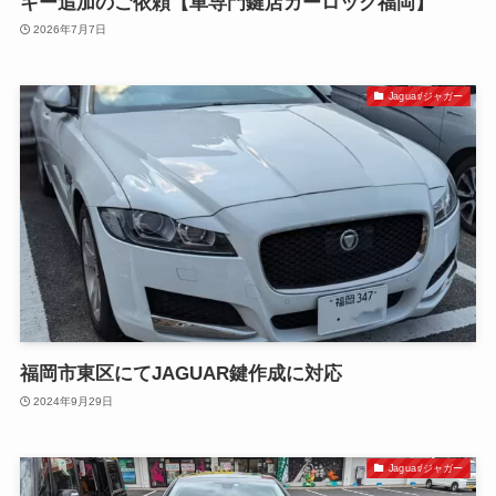
キー追加のご依頼【車専門鍵店カーロック福岡】
2026年7月7日
Jaguar/ジャガー
福岡市東区にてJAGUAR鍵作成に対応
2024年9月29日
Jaguar/ジャガー