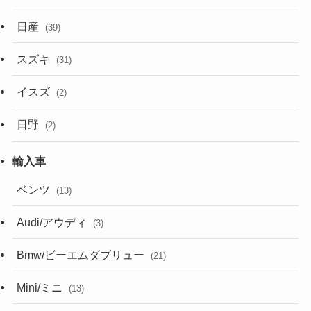
日産
(39)
スズキ
(31)
イスズ
(2)
日野
(2)
ベンツ
(13)
Audi/アウディ
(3)
Bmw/ビーエムダブリュー
(21)
Mini/ミニ
(13)