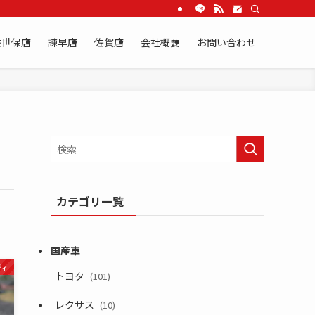
佐世保店
諫早店
佐賀店
会社概要
お問い合わせ
カテゴリ一覧
ディ
トヨタ
(101)
レクサス
(10)