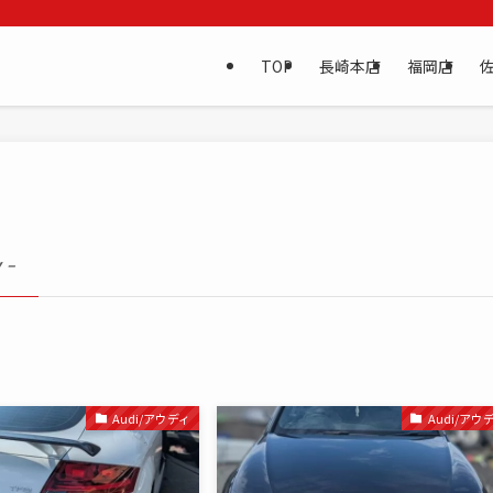
TOP
長崎本店
福岡店
 –
Audi/アウディ
Audi/アウ