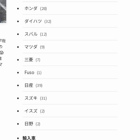
ホンダ
(28)
ダイハツ
(32)
スバル
(12)
宇佐
マツダ
の
(9)
😱
ま
三菱
(7)
マ
Fuso
(1)
日産
(39)
スズキ
(31)
イスズ
(2)
日野
(2)