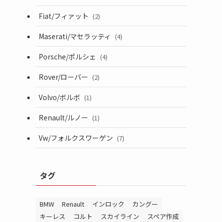
Fiat/フィァット
(2)
Maserati/マセラッティ
(4)
Porsche/ポルシェ
(4)
Rover/ローバー
(2)
Volvo/ボルボ
(1)
Renault/ルノー
(1)
Vw/フォルクスワーゲン
(7)
タグ
BMW
Renault
インロック
カングー
キーレス
コルト
スカイライン
スペア作成