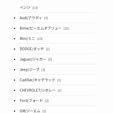
ベンツ
(13)
Audi/アウディ
(3)
Bmw/ビーエムダブリュー
(21)
Mini/ミニ
(13)
DODGE/ダッヂ
(1)
Jaguar/ジャガー
(5)
Jeep/ジープ
(2)
Cadillac/キャデラック
(1)
CHEVROLET/シボレー
(1)
Ford/フォード
(2)
GM/ジーエム
(1)