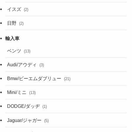
イスズ
(2)
日野
(2)
ベンツ
(13)
Audi/アウディ
(3)
Bmw/ビーエムダブリュー
(21)
Mini/ミニ
(13)
DODGE/ダッヂ
(1)
Jaguar/ジャガー
(5)