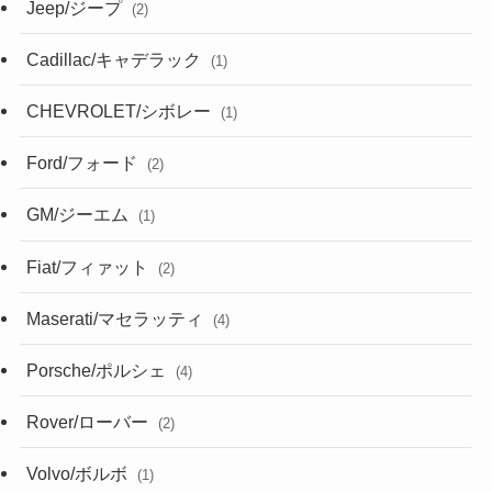
Jeep/ジープ
(2)
Cadillac/キャデラック
(1)
CHEVROLET/シボレー
(1)
Ford/フォード
(2)
GM/ジーエム
(1)
Fiat/フィァット
(2)
Maserati/マセラッティ
(4)
Porsche/ポルシェ
(4)
Rover/ローバー
(2)
Volvo/ボルボ
(1)