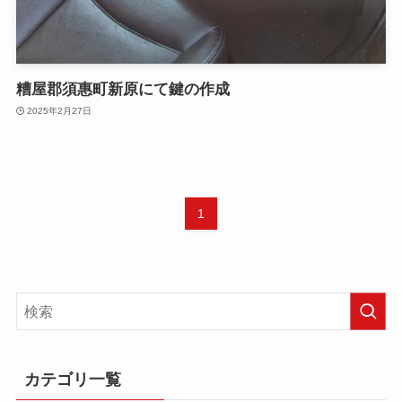
糟屋郡須惠町新原にて鍵の作成
2025年2月27日
1
カテゴリ一覧