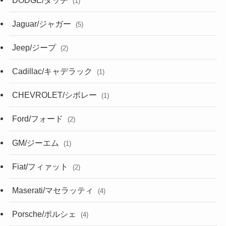
(1)
Jaguar/ジャガー
(5)
Jeep/ジープ
(2)
Cadillac/キャデラック
(1)
CHEVROLET/シボレー
(1)
Ford/フォード
(2)
GM/ジーエム
(1)
Fiat/フィァット
(2)
Maserati/マセラッティ
(4)
Porsche/ポルシェ
(4)