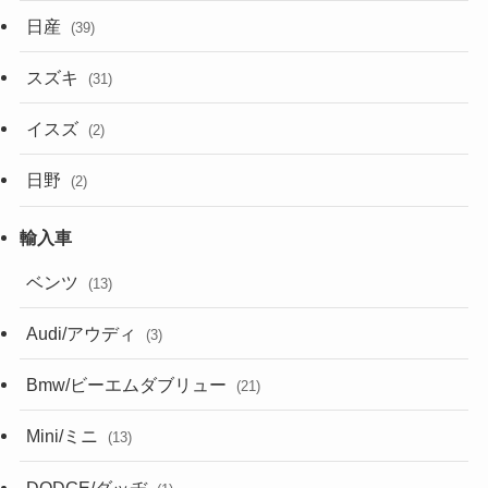
日産
(39)
スズキ
(31)
イスズ
(2)
日野
(2)
ベンツ
(13)
Audi/アウディ
(3)
Bmw/ビーエムダブリュー
(21)
Mini/ミニ
(13)
DODGE/ダッヂ