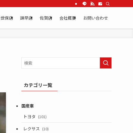
佐世保店
諫早店
佐賀店
会社概要
お問い合わせ
カテゴリ一覧
トヨタ
(101)
レクサス
(10)