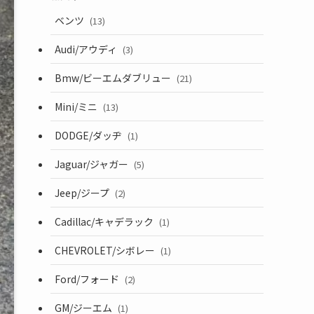
ベンツ
(13)
Audi/アウディ
(3)
Bmw/ビーエムダブリュー
(21)
Mini/ミニ
(13)
DODGE/ダッヂ
(1)
Jaguar/ジャガー
(5)
Jeep/ジープ
(2)
Cadillac/キャデラック
(1)
CHEVROLET/シボレー
(1)
Ford/フォード
(2)
GM/ジーエム
(1)