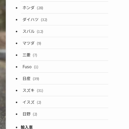
ホンダ
(28)
ダイハツ
(32)
スバル
(12)
マツダ
(9)
三菱
(7)
Fuso
(1)
日産
(39)
スズキ
(31)
イスズ
(2)
日野
(2)