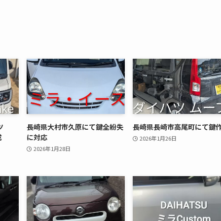
ツ
長崎県大村市久原にて鍵全紛失
長崎県長崎市高尾町にて鍵
成
に対応
2026年1月26日
2026年1月28日