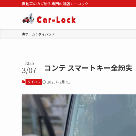
自動車のカギ紛失専門の鍵店カーロック
ホーム
ダイハツ
2025
コンテ スマートキー全紛失
3/07
ダイハツ
2025年3月7日