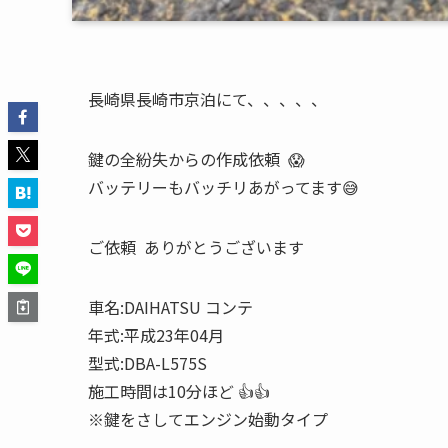
長崎県長崎市京泊にて、、、、、
鍵の全紛失からの作成依頼 😱
バッテリーもバッチリあがってます😅
ご依頼 ありがとうございます
車名:DAIHATSU コンテ
年式:平成23年04月
型式:DBA-L575S
施工時間は10分ほど 👍👍
※鍵をさしてエンジン始動タイプ