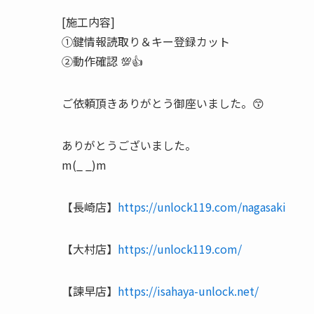
[施工内容]
①鍵情報読取り＆キー登録カット
②動作確認 💯👍
ご依頼頂きありがとう御座いました。😙
ありがとうございました。
m(_ _)m
【長崎店】
https://unlock119.com/nagasaki
【大村店】
https://unlock119.com/
【諫早店】
https://isahaya-unlock.net/