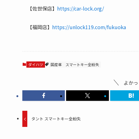
【佐世保店】
https://car-lock.org/
【福岡店】
https://unlock119.com/fukuoka
ダイハツ
国産車
スマートキー全紛失
よかっ
タント スマートキー全紛失