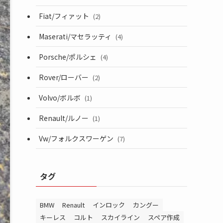
Fiat/フィァット
(2)
Maserati/マセラッティ
(4)
Porsche/ポルシェ
(4)
Rover/ローバー
(2)
Volvo/ボルボ
(1)
Renault/ルノー
(1)
Vw/フォルクスワーゲン
(7)
タグ
BMW
Renault
インロック
カングー
キーレス
コルト
スカイライン
スペア作成