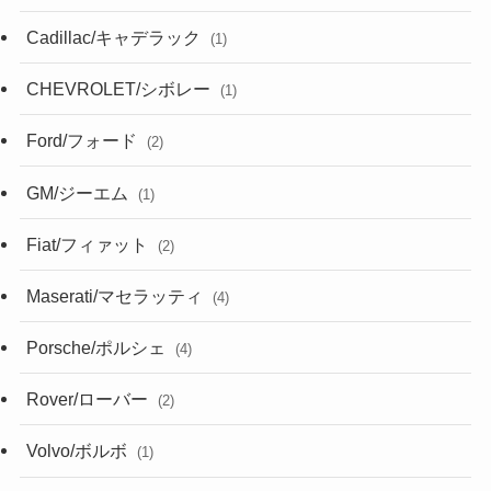
Cadillac/キャデラック
(1)
CHEVROLET/シボレー
(1)
Ford/フォード
(2)
GM/ジーエム
(1)
Fiat/フィァット
(2)
Maserati/マセラッティ
(4)
Porsche/ポルシェ
(4)
Rover/ローバー
(2)
Volvo/ボルボ
(1)