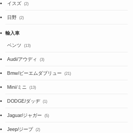
イスズ
(2)
日野
(2)
ベンツ
(13)
Audi/アウディ
(3)
Bmw/ビーエムダブリュー
(21)
Mini/ミニ
(13)
DODGE/ダッヂ
(1)
Jaguar/ジャガー
(5)
Jeep/ジープ
(2)