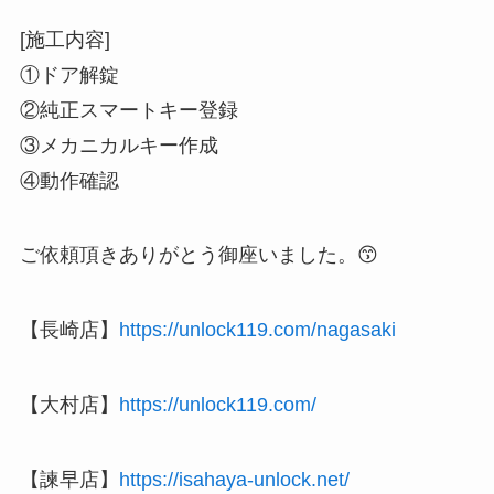
[施工内容]
①ドア解錠
②純正スマートキー登録
③メカニカルキー作成
④動作確認
ご依頼頂きありがとう御座いました。😙
【長崎店】
https://unlock119.com/nagasaki
【大村店】
https://unlock119.com/
【諫早店】
https://isahaya-unlock.net/