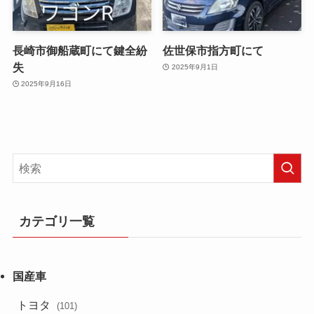
長崎市御船蔵町にて鍵全紛
佐世保市指方町にて
失
2025年9月1日
2025年9月16日
カテゴリ一覧
トヨタ
(101)