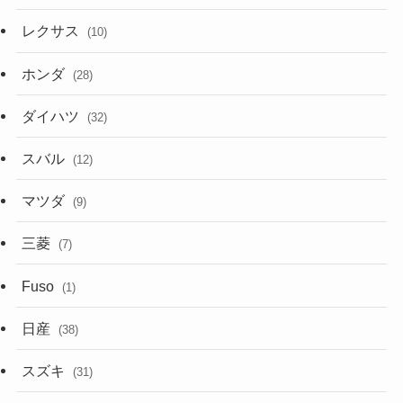
レクサス
(10)
ホンダ
(28)
ダイハツ
(32)
スバル
(12)
マツダ
(9)
三菱
(7)
Fuso
(1)
日産
(38)
スズキ
(31)