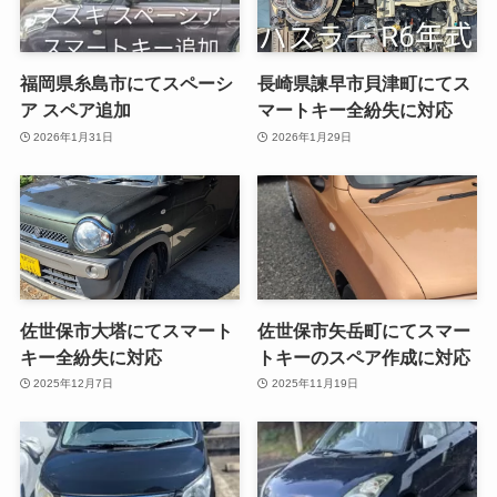
福岡県糸島市にてスペーシ
長崎県諫早市貝津町にてス
ア スペア追加
マートキー全紛失に対応
2026年1月31日
2026年1月29日
佐世保市大塔にてスマート
佐世保市矢岳町にてスマー
キー全紛失に対応
トキーのスペア作成に対応
2025年12月7日
2025年11月19日