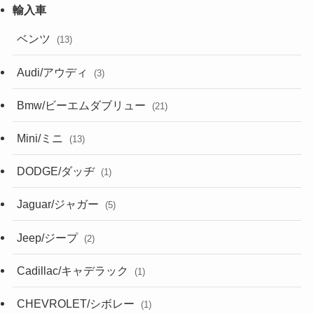
ベンツ
(13)
Audi/アウディ
(3)
Bmw/ビーエムダブリュー
(21)
Mini/ミニ
(13)
DODGE/ダッヂ
(1)
Jaguar/ジャガー
(5)
Jeep/ジープ
(2)
Cadillac/キャデラック
(1)
CHEVROLET/シボレー
(1)