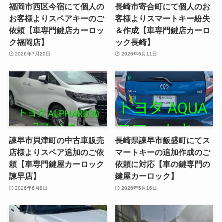
福岡市西区今宿にて個人の
長崎市寄合町にて個人のお
お客様よりスペアキーのご
客様よりスマートキー紛失
依頼【車専門鍵店カーロッ
＆作成【車専門鍵店カーロ
ク福岡店】
ック長崎】
2026年7月20日
2026年6月11日
諫早市貝津町の中古車販売
長崎県諫早市飯盛町にてス
店様よりスペア追加のご依
マートキーの追加作成のご
頼【車専門鍵屋カーロック
依頼に対応【車の鍵専門の
諫早店】
鍵屋カーロック】
2026年6月8日
2026年5月16日