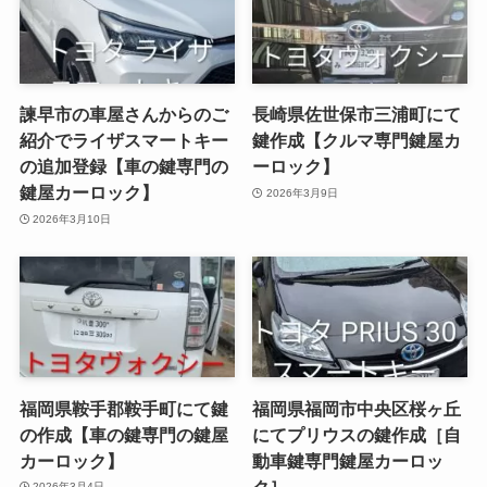
諫早市の車屋さんからのご
長崎県佐世保市三浦町にて
紹介でライザスマートキー
鍵作成【クルマ専門鍵屋カ
の追加登録【車の鍵専門の
ーロック】
鍵屋カーロック】
2026年3月9日
2026年3月10日
福岡県鞍手郡鞍手町にて鍵
福岡県福岡市中央区桜ヶ丘
の作成【車の鍵専門の鍵屋
にてプリウスの鍵作成［自
カーロック】
動車鍵専門鍵屋カーロッ
ク］
2026年3月4日