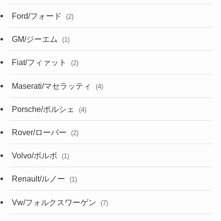
Ford/フォード
(2)
GM/ジーエム
(1)
Fiat/フィァット
(2)
Maserati/マセラッティ
(4)
Porsche/ポルシェ
(4)
Rover/ローバー
(2)
Volvo/ボルボ
(1)
Renault/ルノー
(1)
Vw/フォルクスワーゲン
(7)