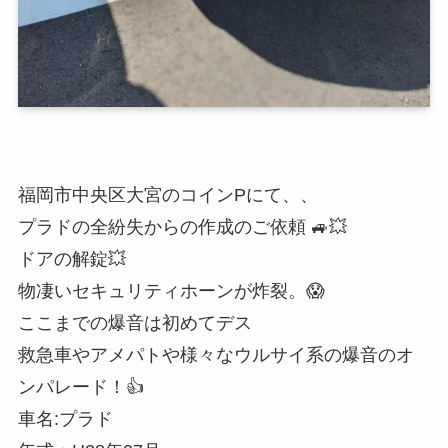
福岡市中央区大宮のコインPにて、、
プラドの全紛失からの作成のご依頼 🚙💥
ドアの解錠💥
物凄いセキュリティホーンが炸裂。😱
ここまでの爆音は初めてデス
救急車やアメパトや様々なウルサイ系の爆音のオ
ンパレード！👍
車名:プラド