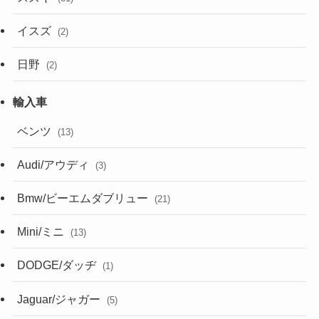
イスズ
(2)
日野
(2)
ベンツ
(13)
Audi/アウディ
(3)
Bmw/ビーエムダブリュー
(21)
Mini/ミニ
(13)
DODGE/ダッヂ
(1)
Jaguar/ジャガー
(5)