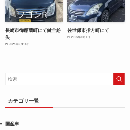
長崎市御船蔵町にて鍵全紛
佐世保市指方町にて
失
2025年9月1日
2025年9月16日
カテゴリ一覧