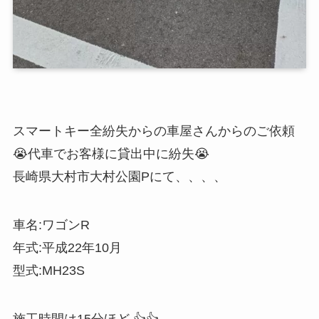
スマートキー全紛失からの車屋さんからのご依頼
😭代車でお客様に貸出中に紛失😭
長崎県大村市大村公園Pにて、、、、
車名:ワゴンR
年式:平成22年10月
型式:MH23S
施工時間は15分ほど 👍👍