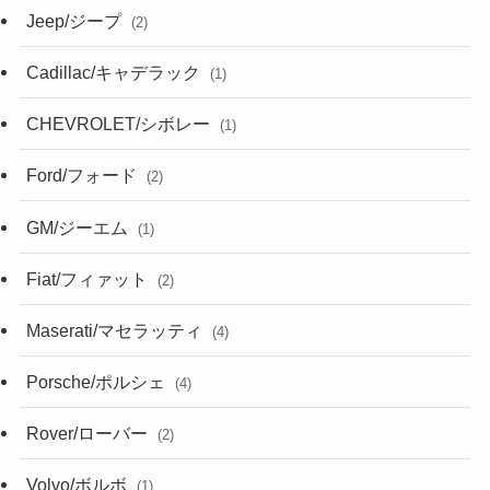
Jeep/ジープ
(2)
Cadillac/キャデラック
(1)
CHEVROLET/シボレー
(1)
Ford/フォード
(2)
GM/ジーエム
(1)
Fiat/フィァット
(2)
Maserati/マセラッティ
(4)
Porsche/ポルシェ
(4)
Rover/ローバー
(2)
Volvo/ボルボ
(1)