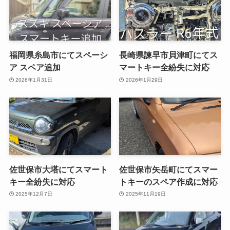
福岡県糸島市にてスペーシ
長崎県諫早市貝津町にてス
ア スペア追加
マートキー全紛失に対応
2026年1月31日
2026年1月29日
佐世保市大塔にてスマート
佐世保市矢岳町にてスマー
キー全紛失に対応
トキーのスペア作成に対応
2025年12月7日
2025年11月19日