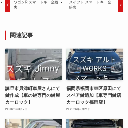
ワゴンR スマートキー全紛
スイフト スマートキー全
失
紛失
関連記事
諫早市貝津町車屋さんにて
福岡県福岡市東区原田にて
鍵作成【車の鍵専門の鍵屋
スペア鍵追加【車専門鍵店
カーロック】
カーロック福岡店】
2026年3月7日
2026年2月21日