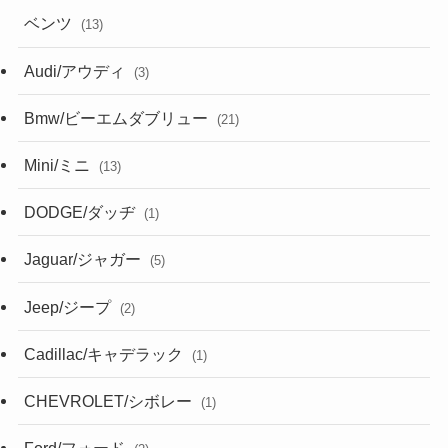
ベンツ
(13)
Audi/アウディ
(3)
Bmw/ビーエムダブリュー
(21)
Mini/ミニ
(13)
DODGE/ダッヂ
(1)
Jaguar/ジャガー
(5)
Jeep/ジープ
(2)
Cadillac/キャデラック
(1)
CHEVROLET/シボレー
(1)