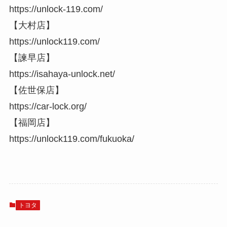
https://unlock-119.com/
【大村店】
https://unlock119.com/
【諫早店】
https://isahaya-unlock.net/
【佐世保店】
https://car-lock.org/
【福岡店】
https://unlock119.com/fukuoka/
トヨタ