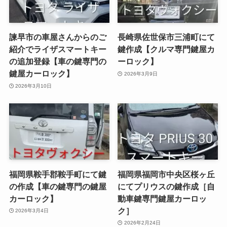
諫早市の車屋さんからのご
長崎県佐世保市三浦町にて
紹介でライザスマートキー
鍵作成【クルマ専門鍵屋カ
の追加登録【車の鍵専門の
ーロック】
鍵屋カーロック】
2026年3月9日
2026年3月10日
福岡県鞍手郡鞍手町にて鍵
福岡県福岡市中央区桜ヶ丘
の作成【車の鍵専門の鍵屋
にてプリウスの鍵作成［自
カーロック】
動車鍵専門鍵屋カーロッ
ク］
2026年3月4日
2026年2月24日