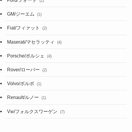
Ford/フォード
(2)
GM/ジーエム
(1)
Fiat/フィァット
(2)
Maserati/マセラッティ
(4)
Porsche/ポルシェ
(4)
Rover/ローバー
(2)
Volvo/ボルボ
(1)
Renault/ルノー
(1)
Vw/フォルクスワーゲン
(7)