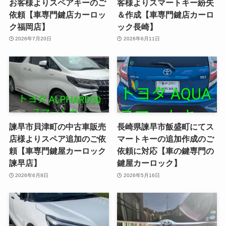
お客様よりスペアキーのご
客様よりスマートキー紛失
依頼【車専門鍵店カーロッ
＆作成【車専門鍵店カーロ
ク福岡店】
ック長崎】
2026年7月20日
2026年6月11日
諫早市貝津町の中古車販売
長崎県諫早市飯盛町にてス
店様よりスペア追加のご依
マートキーの追加作成のご
頼【車専門鍵屋カーロック
依頼に対応【車の鍵専門の
諫早店】
鍵屋カーロック】
2026年6月8日
2026年5月16日