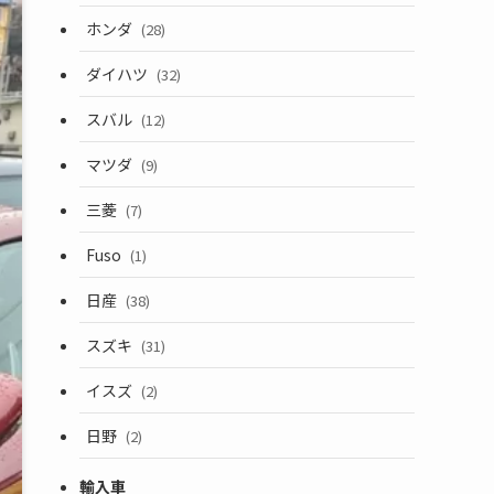
ホンダ
(28)
ダイハツ
(32)
スバル
(12)
マツダ
(9)
三菱
(7)
Fuso
(1)
日産
(38)
スズキ
(31)
イスズ
(2)
日野
(2)