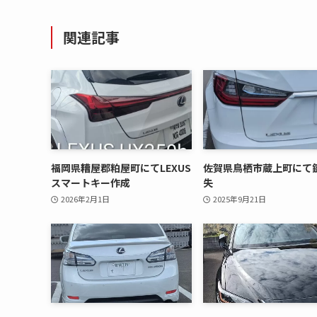
関連記事
福岡県糟屋郡粕屋町にてLEXUS
佐賀県鳥栖市蔵上町にて
スマートキー作成
失
2026年2月1日
2025年9月21日