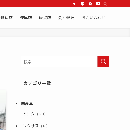
佐世保店
諫早店
佐賀店
会社概要
お問い合わせ
カテゴリ一覧
トヨタ
(101)
レクサス
(10)