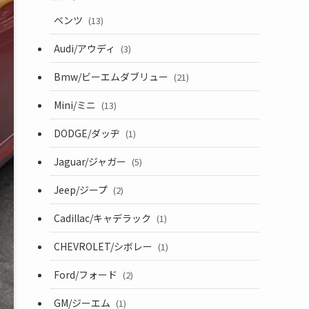
ベンツ
(13)
Audi/アウディ
(3)
Bmw/ビーエムダブリュー
(21)
Mini/ミニ
(13)
DODGE/ダッヂ
(1)
Jaguar/ジャガー
(5)
Jeep/ジープ
(2)
Cadillac/キャデラック
(1)
CHEVROLET/シボレー
(1)
Ford/フォード
(2)
GM/ジーエム
(1)