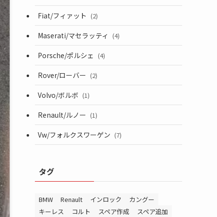
Fiat/フィァット
(2)
Maserati/マセラッティ
(4)
Porsche/ポルシェ
(4)
Rover/ローバー
(2)
Volvo/ボルボ
(1)
Renault/ルノー
(1)
Vw/フォルクスワーゲン
(7)
タグ
BMW
Renault
インロック
カングー
キーレス
コルト
スペア作成
スペア追加