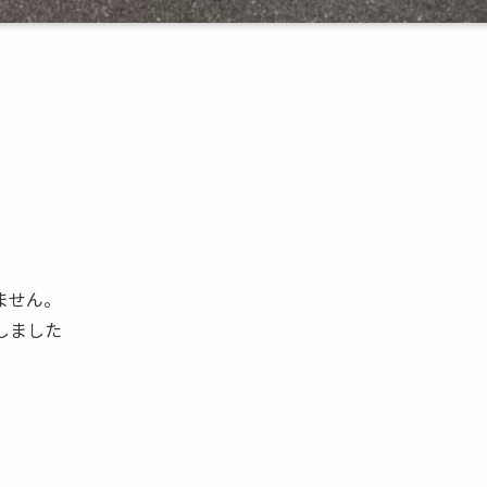
ません。
しました