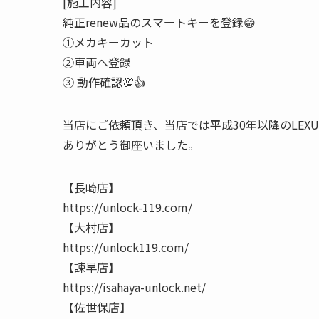
[施工内容]
純正renew品のスマートキーを登録😁
①メカキーカット
②車両へ登録
③ 動作確認💯👍
当店にご依頼頂き、当店では平成30年以降のLEXU
ありがとう御座いました。
【長崎店】
https://unlock-119.com/
【大村店】
https://unlock119.com/
【諫早店】
https://isahaya-unlock.net/
【佐世保店】