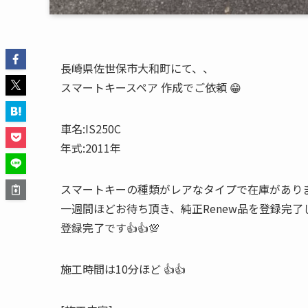
長崎県佐世保市大和町にて、、
スマートキースペア 作成でご依頼 😁
車名:IS250C
年式:2011年
スマートキーの種類がレアなタイプで在庫があり
一週間ほどお待ち頂き、純正Renew品を登録完了
登録完了です👍👍💯
施工時間は10分ほど 👍👍