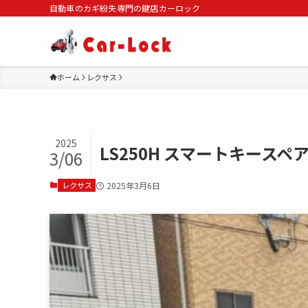
自動車のカギ紛失専門の鍵店カーロック
ホーム
レクサス
2025
LS250H スマートキースペ
3/06
レクサス
2025年3月6日